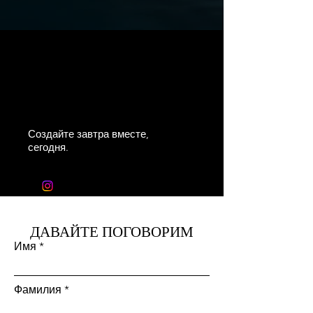
ВРТ
Строительст
во
Создайте завтра вместе,
сегодня.
info@vrtconstruction.com
ДАВАЙТЕ ПОГОВОРИМ
Имя
Фамилия