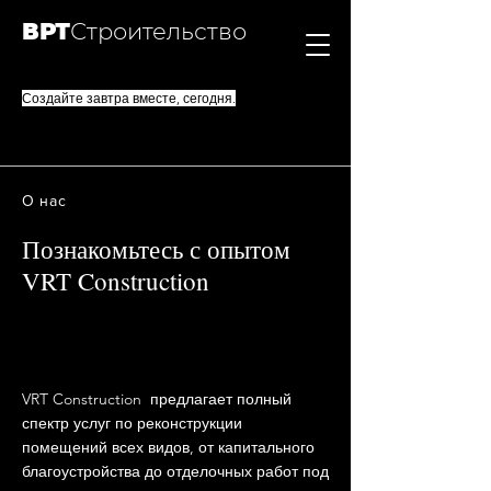
ВРТ
Строительство
Создайте завтра вместе, сегодня.
О нас
Познакомьтесь с опытом
VRT Construction
VRT Construction предлагает полный
спектр услуг по реконструкции
помещений всех видов, от капитального
благоустройства до отделочных работ под